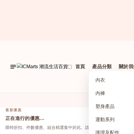
首頁
產品分類
關於我
內衣
內褲
塑身產品
最新優惠
正在進行的優惠...
運動系列
限時折扣、件數優惠、組合精選集中於此。請先點上方活動，再於本
護理及配件