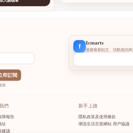
加入購物車
查看圖片
Icmarts
f
追蹤最新貼文、活動資訊與
立即訂閱
策.
我們
新手上路
故障報告
隱私政策及使用條款
地址
潮流生活百貨網站 用戶協議
與建議