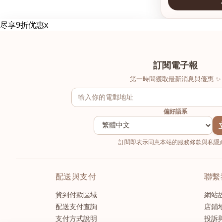
查看圖片
查看圖片
尽享9折优惠
x
訂閱電子報
第一時間獲取最新消息與優惠 ✨
偏好語系
訂閱即表示同意本站的服務條款與私隱政
配送與支付
聯繫
貨到付款區域
網站
配送支付查詢
店鋪
支付方式說明
投訴