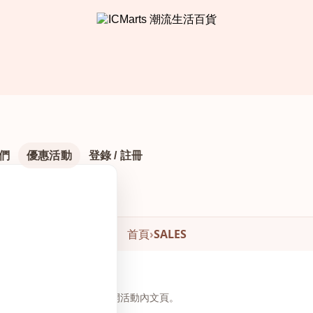
們
優惠活動
登錄 / 註冊
首頁
›
SALES
頁下方瀏覽與下單，無需另開活動內文頁。