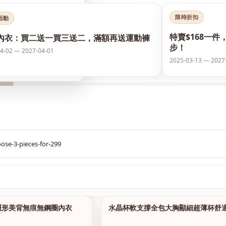
限時折扣
活動
特賣$168一件
內衣：買二送一買三送二，滿額再送運動褲
步！
4-02 — 2027-04-01
2025-03-13 — 2027
$299
隱形美背無痕無鋼圈內衣
水晶杯軟支撐全包大胸顯細超薄杯舒
1/16