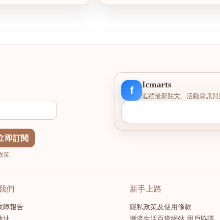
查看圖片
Icmarts
f
追蹤最新貼文、活動資訊與
立即訂閱
策.
我們
新手上路
故障報告
隱私政策及使用條款
地址
潮流生活百貨網站 用戶協議