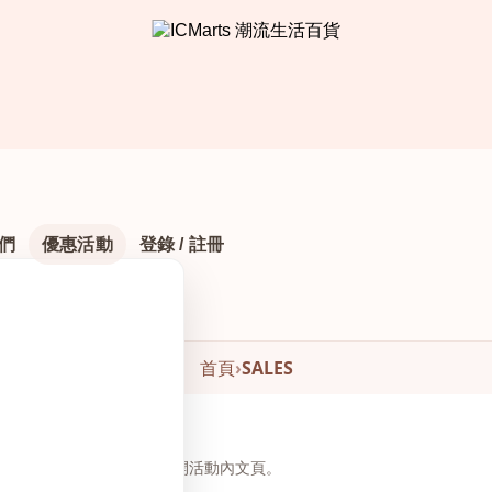
們
優惠活動
登錄 / 註冊
首頁
›
SALES
頁下方瀏覽與下單，無需另開活動內文頁。