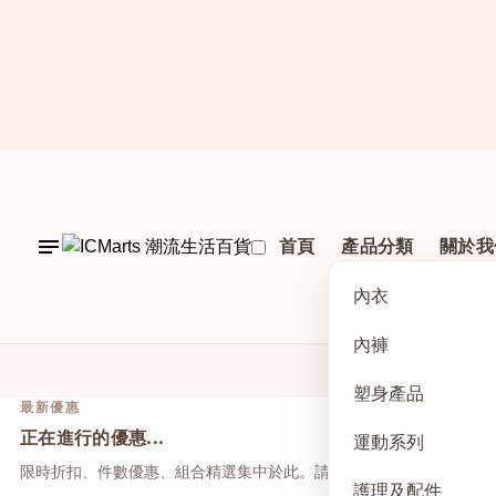
首頁
產品分類
關於我
內衣
內褲
塑身產品
最新優惠
正在進行的優惠...
運動系列
限時折扣、件數優惠、組合精選集中於此。請先點上方活動，再於本
護理及配件