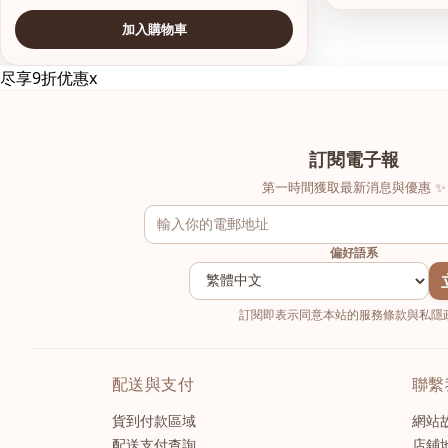
加入購物車
查看圖片
查看圖片
尽享9折优惠
x
訂閱電子報
第一時間獲取最新消息與優惠 ✨
偏好語系
訂閱即表示同意本站的服務條款與私隱政
配送與支付
聯繫
貨到付款區域
網站
配送支付查詢
店鋪