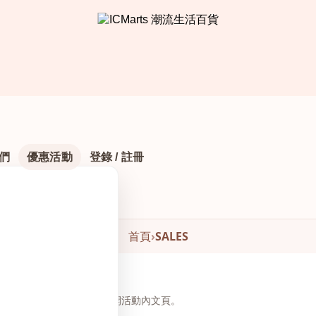
們
優惠活動
登錄 / 註冊
首頁
›
SALES
頁下方瀏覽與下單，無需另開活動內文頁。