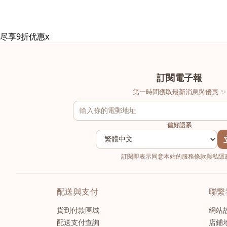
尽享9折优惠
x
訂閱電子報
第一時間獲取最新消息與優惠 ✨
偏好語系
訂閱即表示同意本站的服務條款與私隱政
配送與支付
聯繫
貨到付款區域
網站
配送支付查詢
店鋪