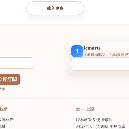
載入更多
Icmarts
f
追蹤最新貼文、活動資訊與
立即訂閱
策.
我們
新手上路
故障報告
隱私政策及使用條款
地址
潮流生活百貨網站 用戶協議