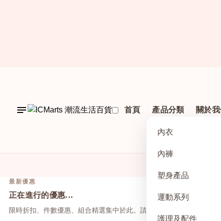
首頁
產品分類
關於我
內衣
內褲
塑身產品
最新優惠
正在進行的優惠...
運動系列
限時折扣、件數優惠、組合精選集中於此。請先點上方活動，再於本
護理及配件