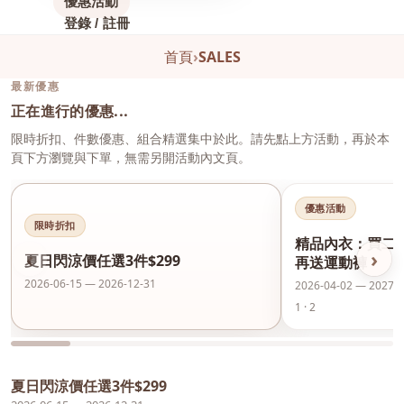
優惠活動
登錄 / 註冊
首頁
›
SALES
最新優惠
正在進行的優惠...
限時折扣、件數優惠、組合精選集中於此。請先點上方活動，再於本
頁下方瀏覽與下單，無需另開活動內文頁。
優惠活動
限時折扣
精品內衣：買二
‹
›
夏日閃涼價任選3件$299
再送運動褲
2026-06-15 — 2026-12-31
2026-04-02 — 2027-0
1 · 2
夏日閃涼價任選3件$299