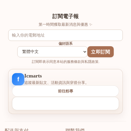
訂閱電子報
第一時間獲取最新消息與優惠 ✨
偏好語系
立即訂閱
訂閱即表示同意本站的服務條款與私隱政策.
Icmarts
f
追蹤最新貼文、活動資訊與穿搭分享。
前往粉專
配送與支付
聯繫我們