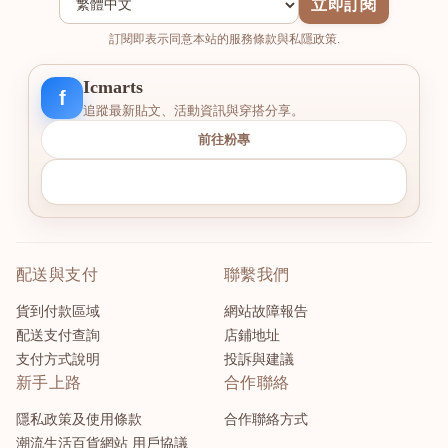
立即訂閱
訂閱即表示同意本站的服務條款與私隱政策.
Icmarts
f
追蹤最新貼文、活動資訊與穿搭分享。
前往粉專
配送與支付
聯繫我們
貨到付款區域
網站故障報告
配送支付查詢
店鋪地址
支付方式說明
投訴與建議
新手上路
合作聯絡
隱私政策及使用條款
合作聯絡方式
潮流生活百貨網站 用戶協議