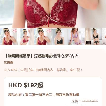
【無鋼圈輕鬆穿】涼感咖啡紗低脊心深V內衣
無鋼圈
32A-40C，內提托集中無鋼圈內衣，修副乳、集中型！
HKD $192起
精品內衣：買二送一買三送二，滿額再送運動褲
原價：
HKD $416