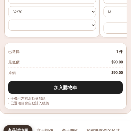
已選擇
1
件
最低價
$
90.00
原價
$
90.00
加入購物車
• 手機可左右滑動揀加購
• 已選項目會自動計入總價
產品詳情圖
商品評價
產品屬性
如何量度你的尺寸