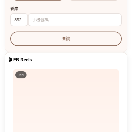
香港
查詢
🎬 FB Reels
Reel