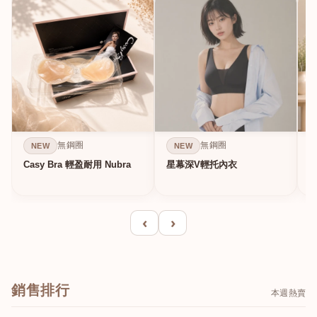
無鋼圈
無鋼圈
NEW
NEW
Casy Bra 輕盈耐用 Nubra
星幕深V輕托內衣
‹
›
銷售排行
本週熱賣