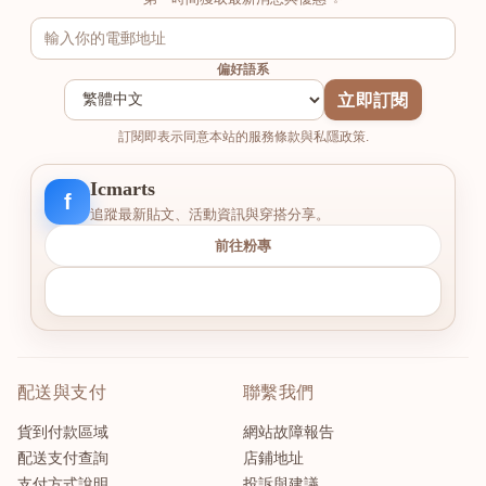
偏好語系
立即訂閱
訂閱即表示同意本站的服務條款與私隱政策.
Icmarts
f
追蹤最新貼文、活動資訊與穿搭分享。
前往粉專
配送與支付
聯繫我們
貨到付款區域
網站故障報告
配送支付查詢
店鋪地址
支付方式說明
投訴與建議