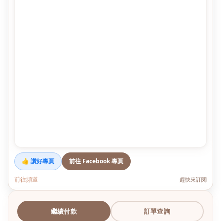
👍 讚好專頁
前往 Facebook 專頁
前往頻道
趕快來訂閱
繼續付款
訂單查詢