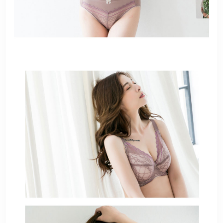
港澳中文
English