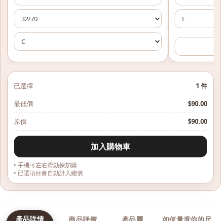
已選擇
1
件
最低價
$
90.00
原價
$
90.00
加入購物車
• 手機可左右滑動揀加購
• 已選項目會自動計入總價
產品詳情
商品評價
產品屬
如何量度你的尺