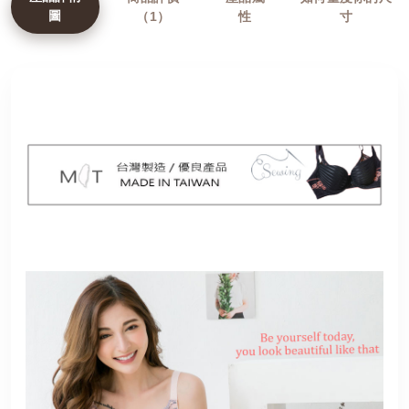
圖
（1）
性
寸