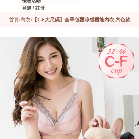
優惠活動
登錄 / 註冊
首頁
›
內衣
›
【C-F大尺碼】全罩包覆涼感機能內衣 六色款