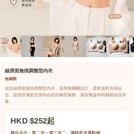
絲滑面無痕調整型內衣
無鋼圈
這款絲滑面無痕調整型內衣，採用無鋼圈設計，柔軟面料完美貼
合，提供舒適的支撐與自然的胸型修飾，讓你無論何時都能自信穿
著。
HKD $252起
精品內衣：買二送一買三送二，滿額再送運動褲