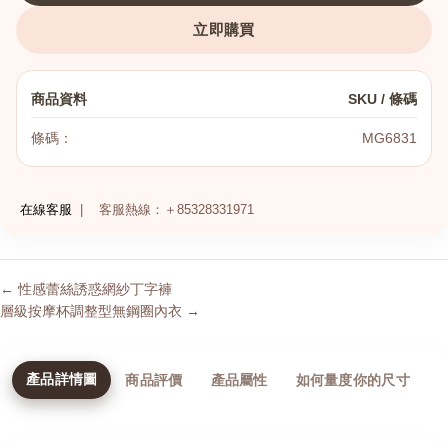
立即購買
商品資料
SKU / 條碼
條碼：
MG6831
在線客服
|
客服熱線：＋85328331971
← 性感蕾絲誘惑網紗丁字褲
層級按摩杯調整型無鋼圈內衣 →
產品詳情圖
商品評價
產品屬性
如何量度你的尺寸