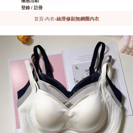
優惠活動
登錄 / 註冊
首頁
›
內衣
›
絲滑修副無鋼圈內衣