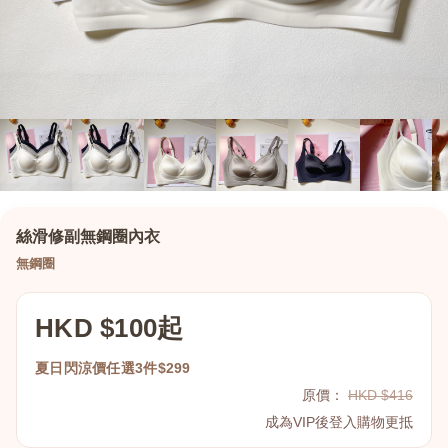
絲滑修副無鋼圈內衣
無鋼圈
HKD $100起
夏日閃涼價任選3件$299
原價：
HKD $416
成為VIP後登入購物更抵