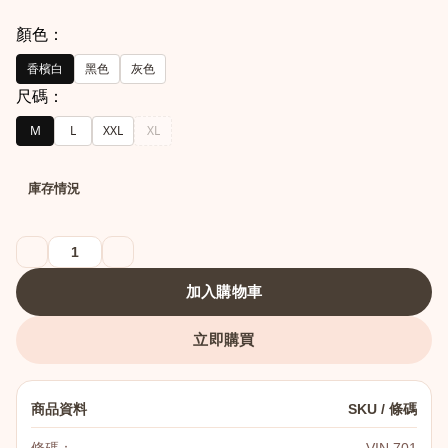
顏色：
香檳白
黑色
灰色
尺碼：
M
L
XXL
XL
庫存情況
港澳中文
English
加入購物車
立即購買
商品資料
SKU / 條碼