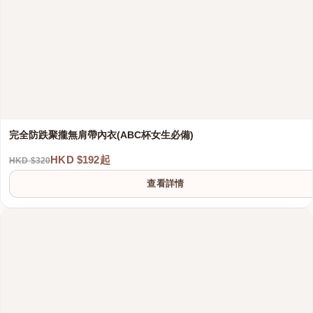
完全防跌聚攏無肩帶內衣(ABC杯女生必備)
HKD $192起
HKD $320
查看詳情