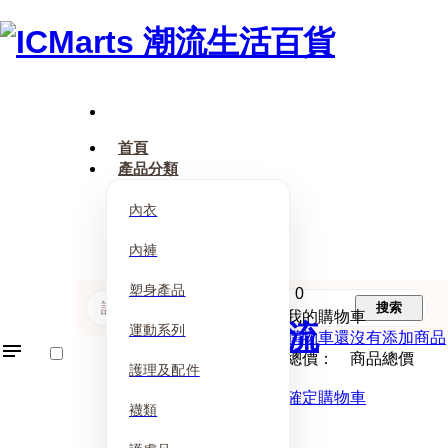
首頁
產品分類
內衣
內褲
塑身產品
0
搜索
我的購物車
運動系列
購物車還沒有添加商品
總價： 商品總價
護理及配件
確定購物車
襪類