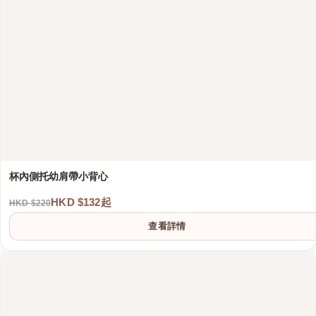
杯內側托幼肩帶小背心
HKD $132起
HKD $220
查看詳情