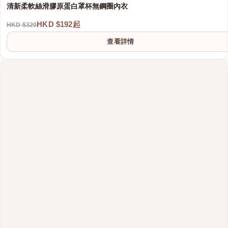
清新柔軟絲滑膠原蛋白罩杯無鋼圈內衣
HKD $192起
HKD $320
查看詳情