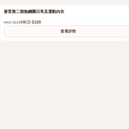
發育第二期無鋼圈日常及運動內衣
HKD $168
HKD $219
查看詳情