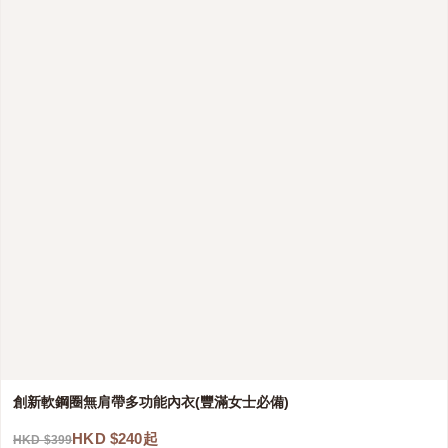
創新軟鋼圈無肩帶多功能內衣(豐滿女士必備)
HKD $240起
HKD $399