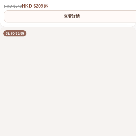
HKD $209起
HKD $348
查看詳情
32/70-38/85