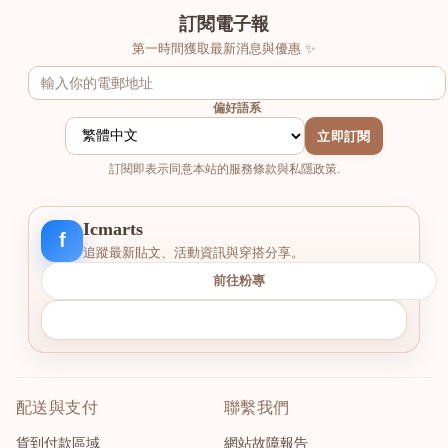
訂閱電子報
第一時間獲取最新消息與優惠 ✨
偏好語系
立即訂閱
訂閱即表示同意本站的服務條款與私隱政策.
Icmarts
f
追蹤最新貼文、活動資訊與穿搭分享。
前往粉專
配送與支付
聯繫我們
貨到付款區域
網站故障報告