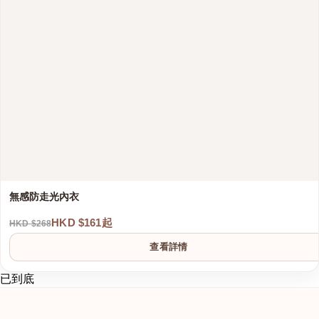
無感防走光內衣
HKD $161起
HKD $268
查看詳情
已到底