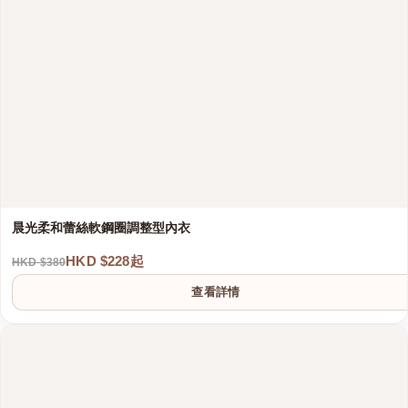
晨光柔和蕾絲軟鋼圈調整型內衣
HKD $228起
HKD $380
查看詳情