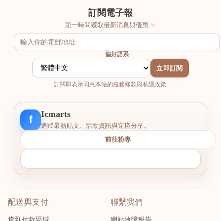
訂閱電子報
第一時間獲取最新消息與優惠 ✨
偏好語系
立即訂閱
訂閱即表示同意本站的服務條款與私隱政策.
Icmarts
f
追蹤最新貼文、活動資訊與穿搭分享。
前往粉專
配送與支付
聯繫我們
貨到付款區域
網站故障報告