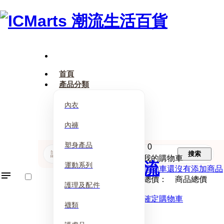
首頁
產品分類
內衣
內褲
塑身產品
0
搜索
我的購物車
運動系列
購物車還沒有添加商品
總價： 商品總價
護理及配件
確定購物車
襪類