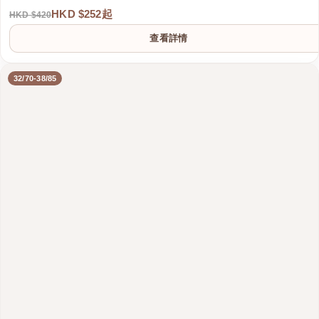
HKD $252起
HKD $420
查看詳情
32/70-38/85