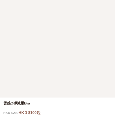
雲感Q彈減壓Bra
HKD $100起
HKD $299