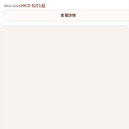
HKD $221起
HKD $368
查看詳情