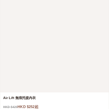
Air Lift 無痕托提內衣
HKD $252起
HKD $420