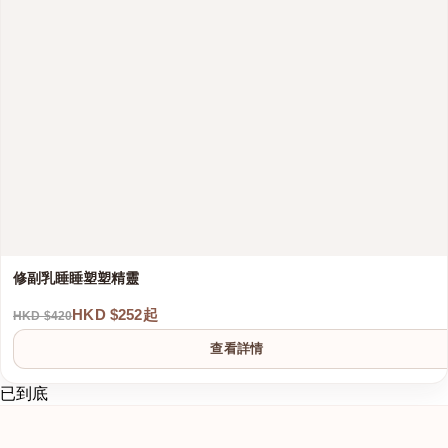
修副乳睡睡塑塑精靈
HKD $252起
HKD $420
查看詳情
已到底