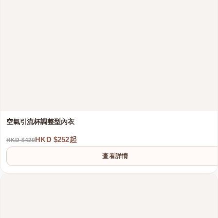
空氣引流杯調整型內衣
HKD $252起
HKD $420
查看詳情