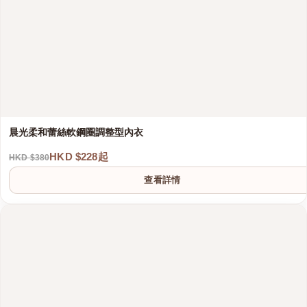
晨光柔和蕾絲軟鋼圈調整型內衣
HKD $228起
HKD $380
查看詳情