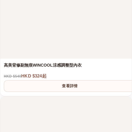
高美背修副無痕WINCOOL涼感調整型內衣
HKD $324起
HKD $540
港澳中文
查看詳情
English