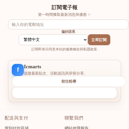
訂閱電子報
第一時間獲取最新消息與優惠 ✨
偏好語系
立即訂閱
訂閱即表示同意本站的服務條款與私隱政策.
Icmarts
f
追蹤最新貼文、活動資訊與穿搭分享。
前往粉專
配送與支付
聯繫我們
貨到付款區域
網站故障報告