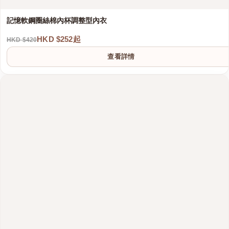
記憶軟鋼圈絲棉內杯調整型內衣
HKD $252起
HKD $420
查看詳情