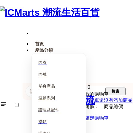
首頁
產品分類
內衣
內褲
塑身產品
0
搜索
我的購物車
運動系列
購物車還沒有添加商品
總價： 商品總價
護理及配件
確定購物車
襪類