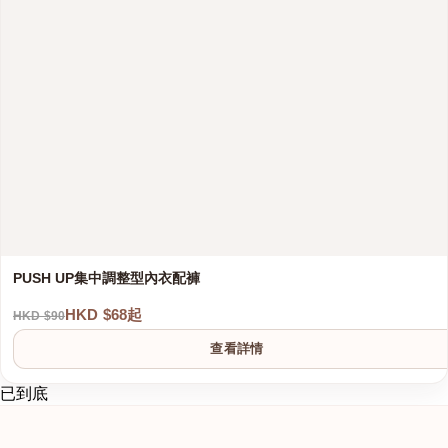
PUSH UP集中調整型內衣配褲
HKD $68起
HKD $90
查看詳情
已到底