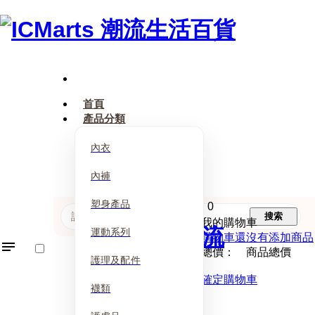
首頁
產品分類
內衣
內褲
塑身產品
0
搜索
我的購物車
運動系列
購物車還沒有添加商品
總價： 商品總價
護理及配件
確定購物車
襪類