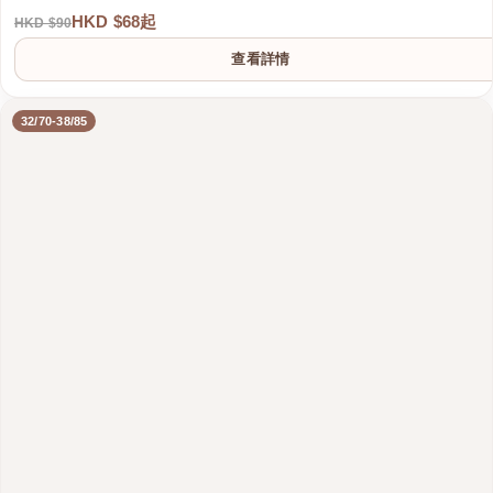
HKD $68起
HKD $90
查看詳情
32/70-38/85