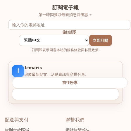
訂閱電子報
第一時間獲取最新消息與優惠 ✨
偏好語系
立即訂閱
訂閱即表示同意本站的服務條款與私隱政策.
Icmarts
f
追蹤最新貼文、活動資訊與穿搭分享。
前往粉專
配送與支付
聯繫我們
貨到付款區域
網站故障報告