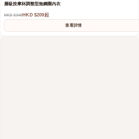
層級按摩杯調整型無鋼圈內衣
HKD $209起
HKD $348
查看詳情