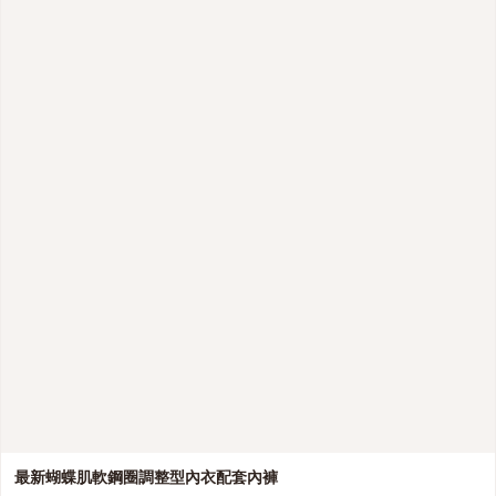
最新蝴蝶肌軟鋼圈調整型內衣配套內褲