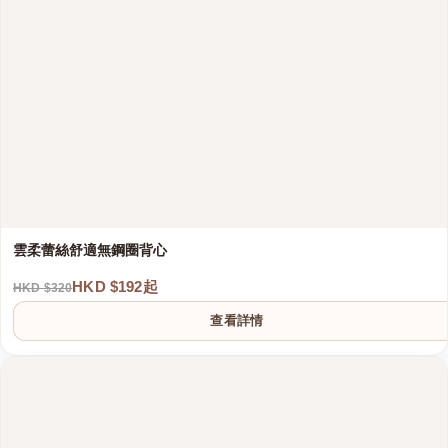
雲柔蕾絲舒適無鋼圈背心
HKD $192起
HKD $320
查看詳情