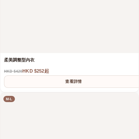
柔美調整型內衣
HKD $252起
HKD $420
查看詳情
M-L