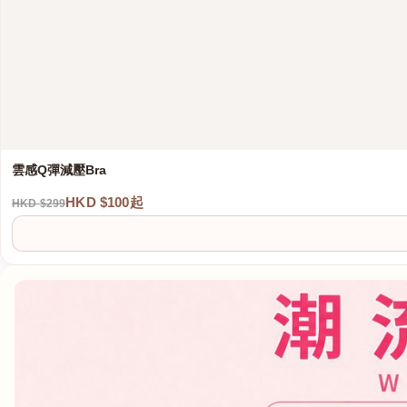
雲感Q彈減壓Bra
HKD $100起
HKD $299