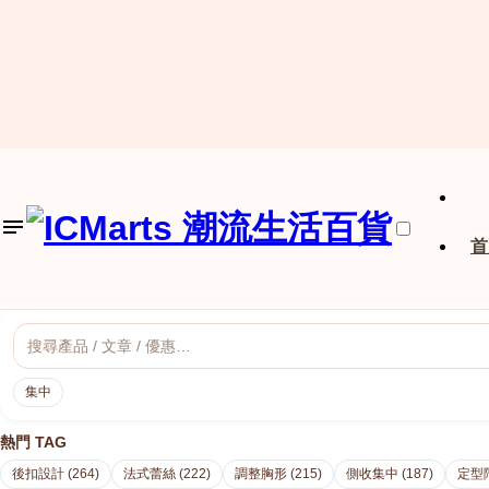
首
集中
熱門 TAG
後扣設計 (264)
法式蕾絲 (222)
調整胸形 (215)
側收集中 (187)
定型階