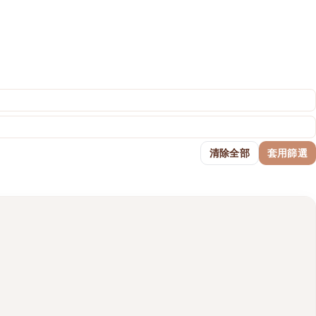
清除全部
套用篩選