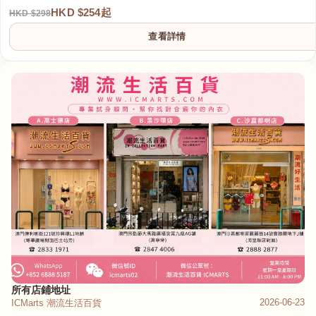
HKD $254起
HKD $298
查看詳情
所有店鋪地址
2026-06-23
ICMarts 潮流生活百貨