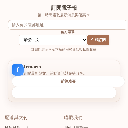
訂閱電子報
第一時間獲取最新消息與優惠 ✨
偏好語系
立即訂閱
訂閱即表示同意本站的服務條款與私隱政策.
Icmarts
f
追蹤最新貼文、活動資訊與穿搭分享。
前往粉專
配送與支付
聯繫我們
貨到付款區域
網站故障報告