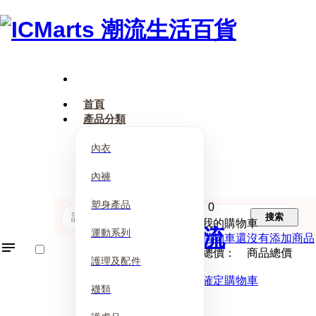
首頁
產品分類
內衣
內褲
塑身產品
0
搜索
我的購物車
運動系列
購物車還沒有添加商品
總價： 商品總價
護理及配件
確定購物車
襪類