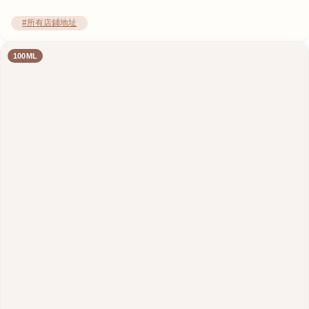
#所有店鋪地址
100ML