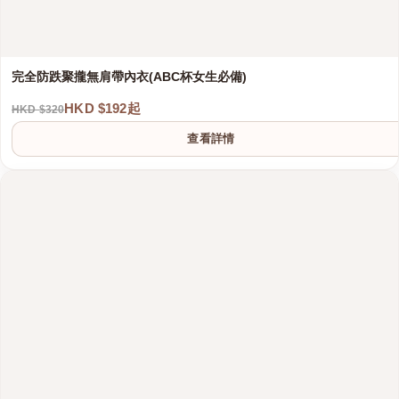
完全防跌聚攏無肩帶內衣(ABC杯女生必備)
HKD $192起
HKD $320
查看詳情