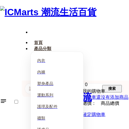
首頁
產品分類
內衣
內褲
塑身產品
0
搜索
我的購物車
運動系列
購物車還沒有添加商品
總價： 商品總價
護理及配件
確定購物車
襪類