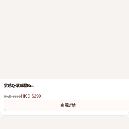
雲感Q彈減壓Bra
HKD $299
HKD $359
查看詳情