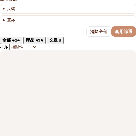
尺碼
罩杯
清除全部
套用篩選
全部
454
產品
454
文章
0
排序