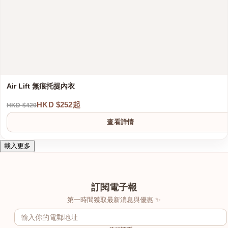
Air Lift 無痕托提內衣
HKD $252起
HKD $420
查看詳情
載入更多
訂閱電子報
第一時間獲取最新消息與優惠 ✨