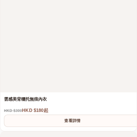
雲感美背穩托無痕內衣
HKD $180起
HKD $300
查看詳情