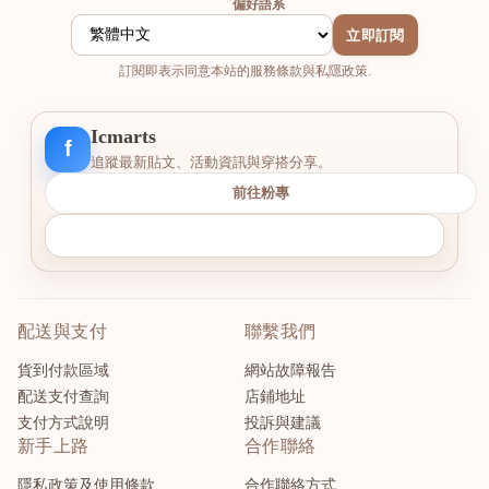
偏好語系
立即訂閱
訂閱即表示同意本站的服務條款與私隱政策.
Icmarts
f
追蹤最新貼文、活動資訊與穿搭分享。
前往粉專
配送與支付
聯繫我們
貨到付款區域
網站故障報告
配送支付查詢
店鋪地址
支付方式說明
投訴與建議
新手上路
合作聯絡
隱私政策及使用條款
合作聯絡方式