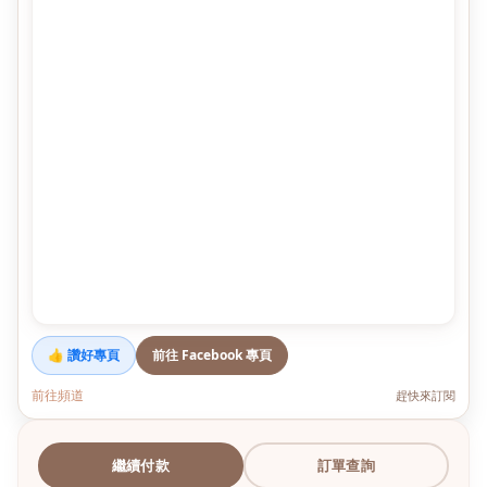
👍 讚好專頁
前往 Facebook 專頁
前往頻道
趕快來訂閱
繼續付款
訂單查詢