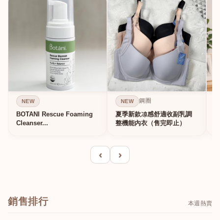
鋼圈
NEW
NEW
BOTANI Rescue Foaming
夏季新款凉感舒適收副乳調
Cleanser...
整機能內衣（售完即止）
‹
›
銷售排行
本週熱賣