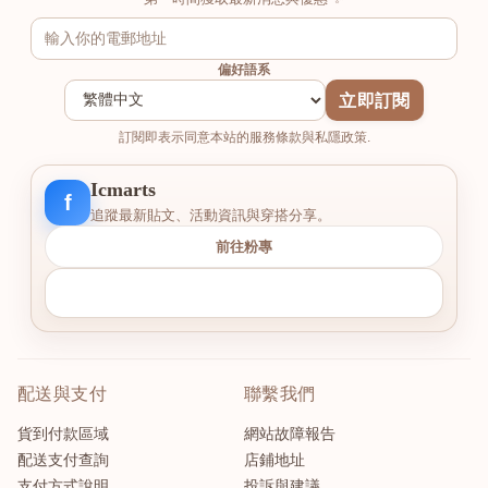
偏好語系
立即訂閱
訂閱即表示同意本站的服務條款與私隱政策.
Icmarts
f
追蹤最新貼文、活動資訊與穿搭分享。
前往粉專
配送與支付
聯繫我們
貨到付款區域
網站故障報告
配送支付查詢
店鋪地址
支付方式說明
投訴與建議