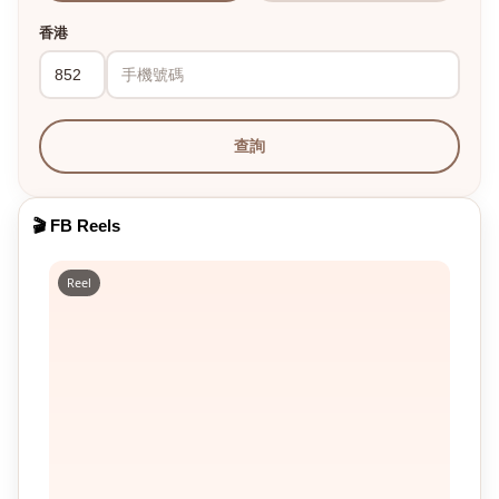
香港
查詢
🎬 FB Reels
Reel