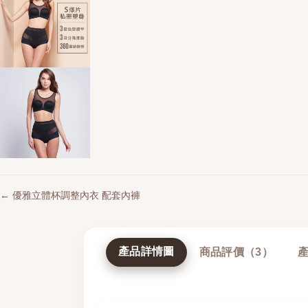
← 優雅立體杯調整內衣 配套內褲
產品詳情圖
商品評價（3）