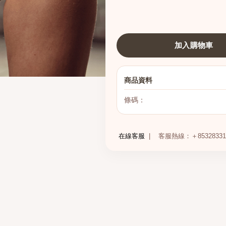
加入購物車
商品資料
條碼：
在線客服
|
客服熱線：＋85328331