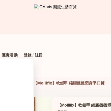
優惠活動
登錄 / 註冊
首頁
›
塑身產品
›
【Mollifix】軟鎧甲 縮腰翹翹塑身平口褲
【Mollifix】軟鎧甲 縮腰翹