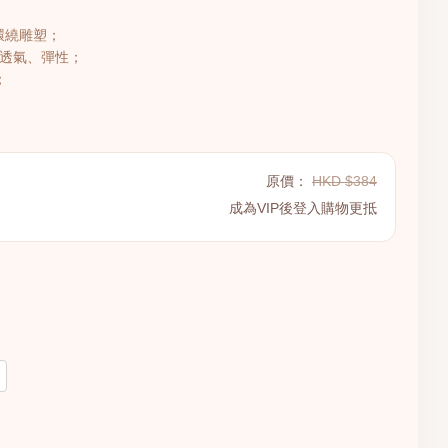
環繞雕塑；
、透氣、彈性；
；
原價：
HKD $384
成為VIP後登入購物更抵