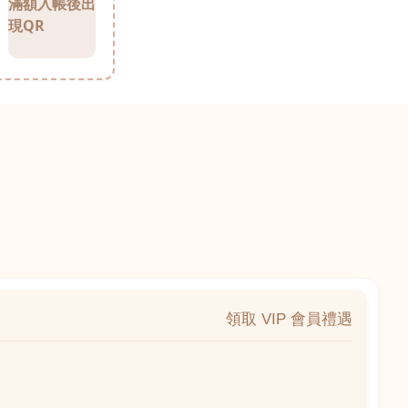
滿額入帳後出
現QR
領取 VIP 會員禮遇