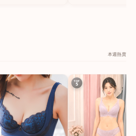
本週熱賣
TOP
5