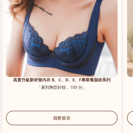
高貴升級新研發內衣 B、C、D、E、F專業養脂術系列
「著到胸型好靚，100 分」
我要留言