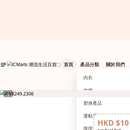
首頁
產品分類
關於我們
內衣
內褲
‹
塑身產品
運動系列
HKD $10
護理及配件
product link