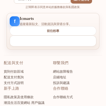
訂閱即表示同意本站的服務條款與私隱政策.
Icmarts
f
追蹤最新貼文、活動資訊與穿搭分享。
前往粉專
配送與支付
聯繫我們
貨到付款區域
網站故障報告
配送支付查詢
店鋪地址
支付方式說明
投訴與建議
新手上路
合作聯絡
隱私政策及使用條款
合作聯絡方式
潮流生活百貨網站 用戶協議