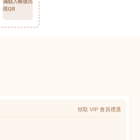
滿額入帳後出
現QR
領取 VIP 會員禮遇