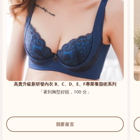
高貴升級新研發內衣 B、C、D、E、F專業養脂術系列
「著到胸型好靚，100 分」
我要留言