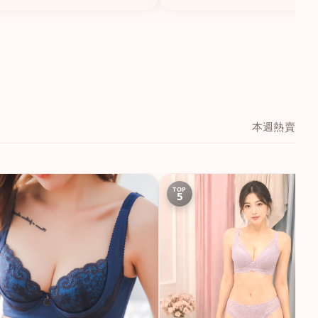
本週熱賣
TOP
5