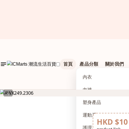
首頁
產品分類
關於我們
內衣
內褲
‹
塑身產品
運動系列
HKD $10
護理及配件
product link