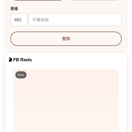
香港
查詢
🎬 FB Reels
Reel