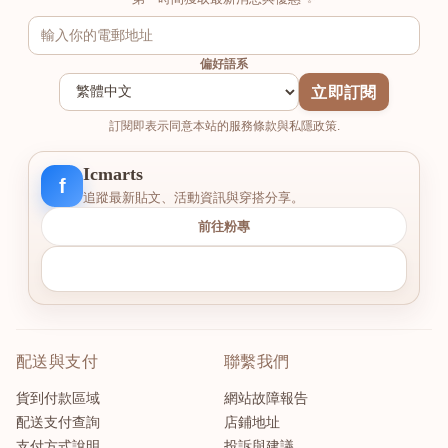
偏好語系
立即訂閱
訂閱即表示同意本站的服務條款與私隱政策.
Icmarts
f
追蹤最新貼文、活動資訊與穿搭分享。
前往粉專
配送與支付
聯繫我們
貨到付款區域
網站故障報告
配送支付查詢
店鋪地址
支付方式說明
投訴與建議