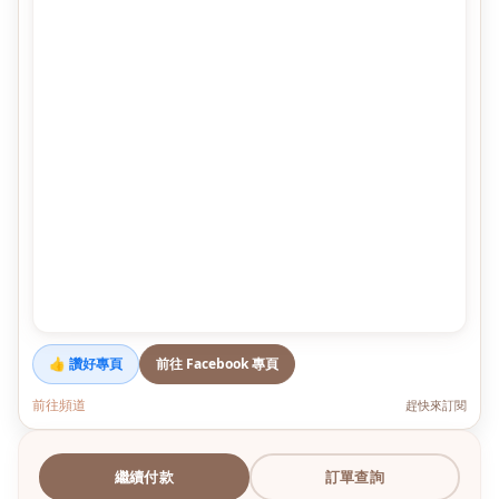
👍 讚好專頁
前往 Facebook 專頁
前往頻道
趕快來訂閱
繼續付款
訂單查詢