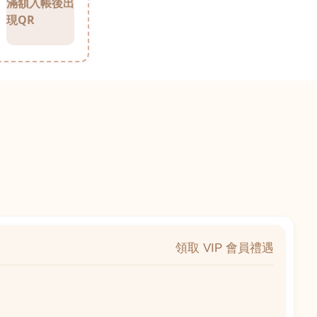
滿額入帳後出
現QR
領取 VIP 會員禮遇