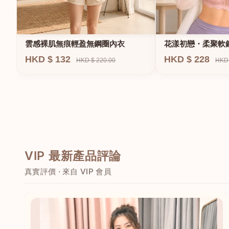
雲感裸肌無痕輕盈無鋼圈內衣
花漾初戀・柔聚軟
HKD $ 132
HKD $ 228
HKD $ 220.00
HKD 
VIP 最新產品評論
真實評價 · 來自 VIP 會員