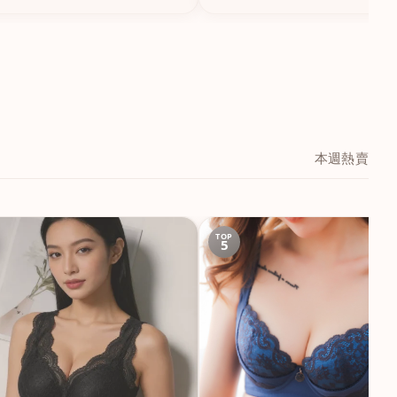
本週熱賣
TOP
5