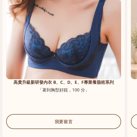
高貴升級新研發內衣 B、C、D、E、F專業養脂術系列
「著到胸型好靚，100 分」
我要留言