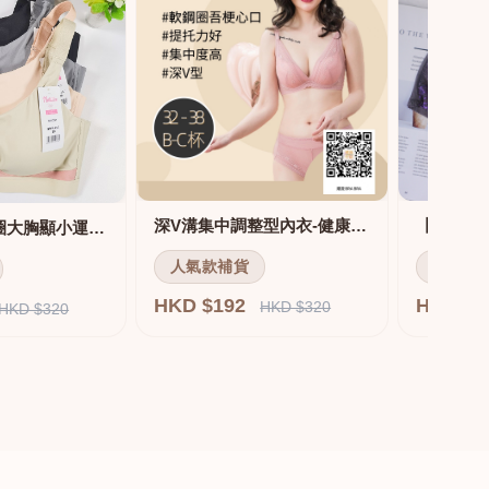
深V溝集中調整型內衣-健康軟鋼圈
舒適無痕無鋼圈大胸顯小運動內衣
人氣款補貨
人氣款
HKD $192
HKD $
HKD $320
HKD $320