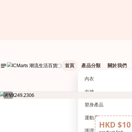
首頁
產品分類
關於我們
內衣
內褲
‹
塑身產品
運動系列
HKD $10
護理及配件
product link