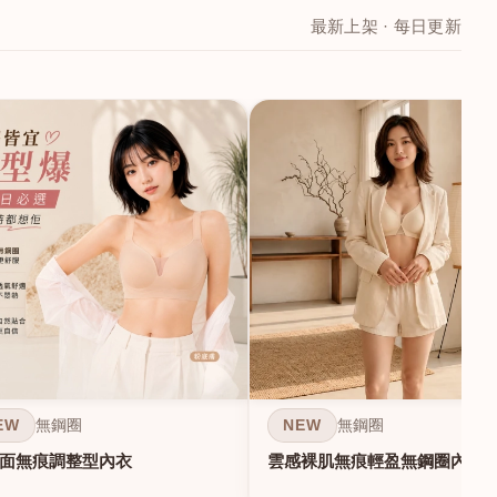
最新上架 · 每日更新
EW
NEW
無鋼圈
無鋼圈
面無痕調整型內衣
雲感裸肌無痕輕盈無鋼圈內衣