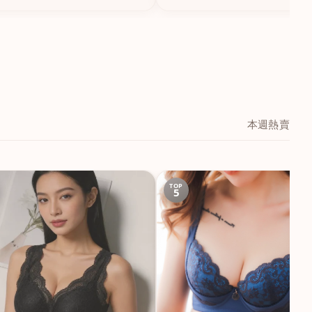
本週熱賣
TOP
5