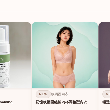
NEW
N
軟鋼圈內衣
Foaming
記憶軟鋼圈絲棉內杯調整型內衣
輕透