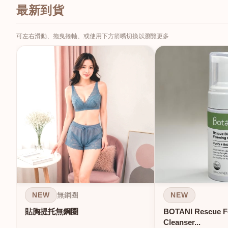
最新到貨
可左右滑動、拖曳捲軸、或使用下方箭嘴切換以瀏覽更多
NEW
NEW
無鋼圈
貼胸提托無鋼圈
BOTANI Rescue 
Cleanser...