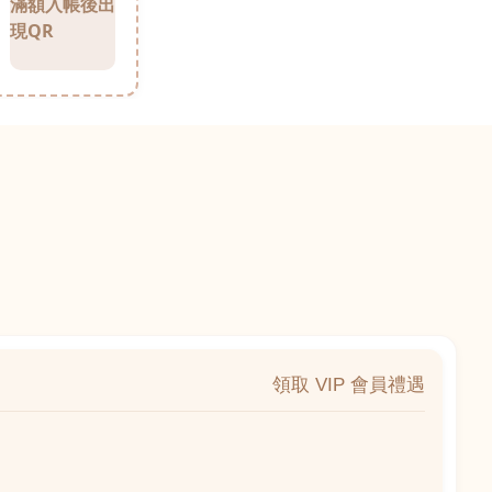
滿額入帳後出
現QR
領取 VIP 會員禮遇