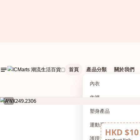
首頁
產品分類
關於我們
內衣
內褲
‹
塑身產品
運動系列
HKD $10
護理及配件
product link