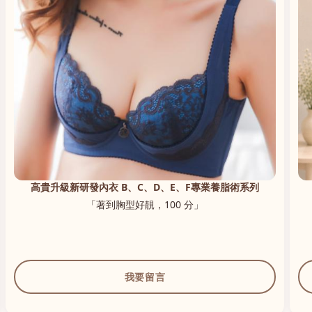
高貴升級新研發內衣 B、C、D、E、F專業養脂術系列
「著到胸型好靚，100 分」
我要留言