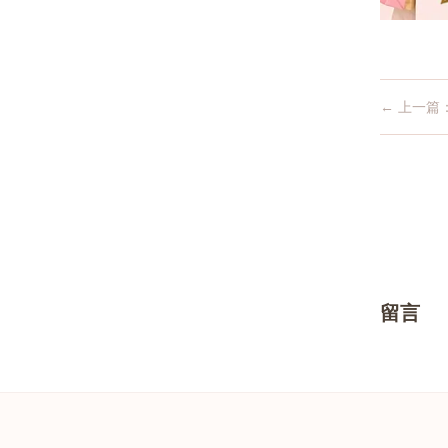
← 上一篇
留言