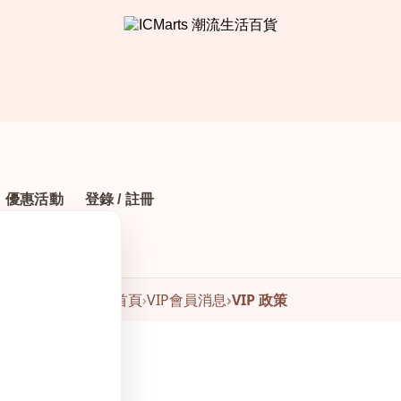
優惠活動
登錄 / 註冊
首頁
›
VIP會員消息
›
VIP 政策
4
作者：gulei