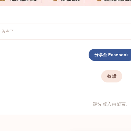
：沒有了
分享至 Facebook
👍 讚
請先登入再留言。