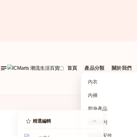
首頁
產品分類
關於我們
內衣
內褲
塑身產品
VIP 政策
精選編輯
運動系列
2026-06-2
護理及配件