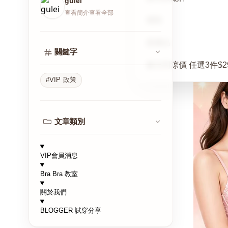
gulei
查看簡介
查看全部
襪類
護膚品
關鍵字
夏日閃涼價 任選3件$2
#VIP 政策
文章類別
VIP會員消息
Bra Bra 教室
關於我們
BLOGGER 試穿分享